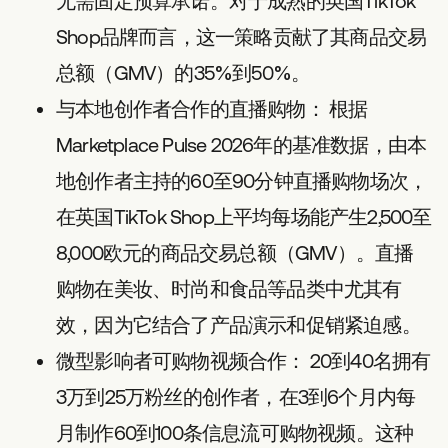
无需固定预算承诺。对于成熟的英国TikTok
Shop品牌而言，这一策略贡献了其商品交易
总额（GMV）的35%到50%。
与本地创作者合作的直播购物：
根据
Marketplace Pulse 2026年的基准数据，由本
地创作者主持的60至90分钟直播购物场次，
在英国TikTok Shop上平均每场能产生2,500至
8,000欧元的商品交易总额（GMV）。直播
购物在美妆、时尚和食品等品类中尤其有
效，因为它结合了产品演示和促销紧迫感。
微型影响者可购物视频合作：
20到40名拥有
3万到25万粉丝的创作者，在3到6个月内每
月制作60到100条信息流可购物视频。这种