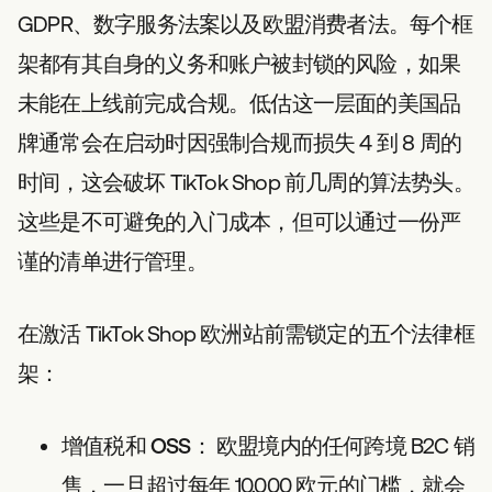
GDPR、数字服务法案以及欧盟消费者法。每个框
架都有其自身的义务和账户被封锁的风险，如果
未能在上线前完成合规。低估这一层面的美国品
牌通常会在启动时因强制合规而损失 4 到 8 周的
时间，这会破坏 TikTok Shop 前几周的算法势头。
这些是不可避免的入门成本，但可以通过一份严
谨的清单进行管理。
在激活 TikTok Shop 欧洲站前需锁定的五个法律框
架：
增值税和 OSS：
欧盟境内的任何跨境 B2C 销
售，一旦超过每年 10,000 欧元的门槛，就会