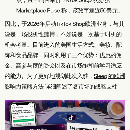
点，且平均客单价
TikTok Shop 欧洲
据
Marketplace Pulse 称，该数字逼近50美元。
因此，于2026年启动TikTok Shop欧洲业务，与其
说是一场投机性赌博，不如说是一次基于时机的
机会考量。目前进入的美国生活方式、美妆、配
饰和食品品牌，同时利用了三个优势：优惠的佣
金、高参与度的受众以及在市场饱和前学习适应
的能力。为了更好地规划此次入驻，
Sleeq 的欧洲
影响力策略方法
详细阐述了各市场的战略支柱。