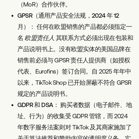
（MoR）合作伙伴。
GPSR（通用产品安全法规，2024 年 12
月）：
任何在欧盟销售的产品都必须指定一
名
欧盟责任人
其联系方式必须出现在包装和
产品说明书上。没有欧盟实体的美国品牌在
销售前必须与 GPSR 责任人提供商（如授权
代表、Eurofins）签订合同。自 2025 年年中
以来，TikTok Shop 已开始屏蔽不符合 GPSR
规定的产品说明书。
GDPR 和 DSA：
购买者数据（电子邮件、地
址、行为）的收集受 GDPR 管辖，而 2024
年数字服务法案则对 TikTok 及其商家施加了
关于算法推荐和赞助内容的透明度义务。实