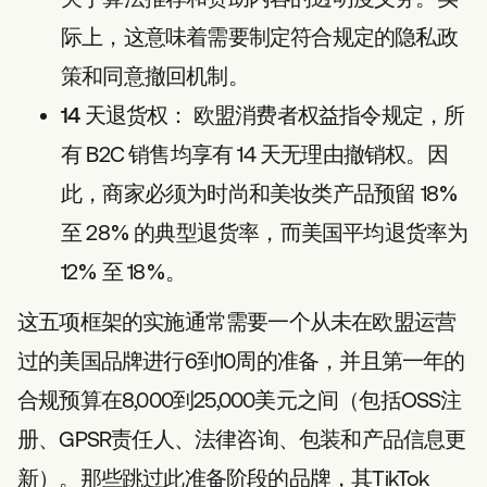
际上，这意味着需要制定符合规定的隐私政
策和同意撤回机制。
14 天退货权：
欧盟消费者权益指令规定，所
有 B2C 销售均享有 14 天无理由撤销权。因
此，商家必须为时尚和美妆类产品预留 18%
至 28% 的典型退货率，而美国平均退货率为
12% 至 18%。
这五项框架的实施通常需要一个从未在欧盟运营
过的美国品牌进行6到10周的准备，并且第一年的
合规预算在8,000到25,000美元之间（包括OSS注
册、GPSR责任人、法律咨询、包装和产品信息更
新）。那些跳过此准备阶段的品牌，其TikTok