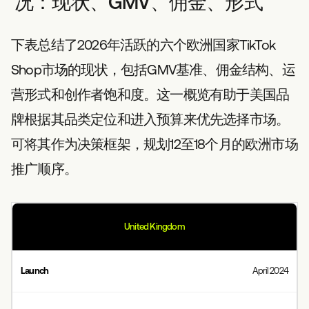
况：现状、GMV、佣金、形式
下表总结了2026年活跃的六个欧洲国家TikTok
Shop市场的现状，包括GMV基准、佣金结构、运
营形式和创作者饱和度。这一概览有助于美国品
牌根据其品类定位和进入预算来优先选择市场。
可将其作为决策框架，规划12至18个月的欧洲市场
推广顺序。
United Kingdom
April 2024