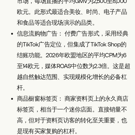
市场，每场直播的平均GMV为2,500至8,000
欧元。此形式最适合美妆、时尚、电子产品
和食品等适合现场演示的品类。
信息流购物广告：
付费广告形式，采用经典
的TikTok广告定位，但集成了TikTok Shop的
结账功能。2026年欧盟地区的平均CPM为6
至14欧元，媒体ROAS中位数为2.3倍。这是超
越自然触达范围、实现规模化增长的必备杠
杆。
商品橱窗标签页：
商家资料页上的永久商店
标签页，相当于一个迷你店面。直接销量不
高，但对于资料页访客的转化至关重要，也
是现有买家复购的杠杆。