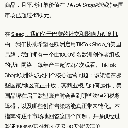
商品，且平均订单价值在
TikTok Shop欧洲站
英国
市场已超过42欧元。
在
Sleeq，我们位于巴黎的社交和影响力创意机
构
，我们协助希望在欧洲启用TikTok Shop的美国
品牌，我们拥有一个由1000多名欧洲创作者组成
的认证网络，每年产生超过2亿次观看。TikTok
Shop欧洲站涉及四个核心运营问题：该渠道在哪
些国家/地区真正开放，其商业模式如何运作，美
国品牌在启用欧盟账户时会遇到哪些法律和税务
障碍，以及哪些创作者策略能真正带来转化。本
指南将逐个市场地回答这四个问题，并提供经过
验证的GMV基准和30天及90天激活清单。