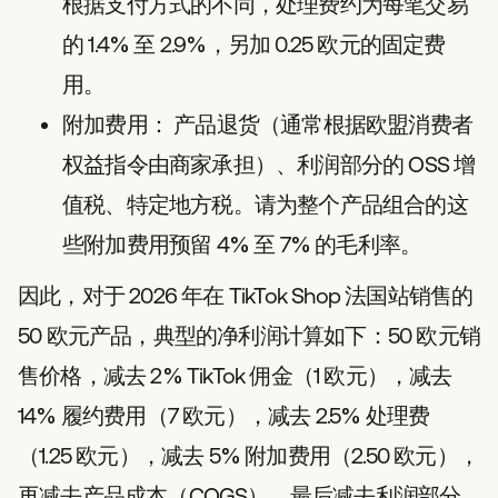
根据支付方式的不同，处理费约为每笔交易
的 1.4% 至 2.9%，另加 0.25 欧元的固定费
用。
附加费用：
产品退货（通常根据欧盟消费者
权益指令由商家承担）、利润部分的 OSS 增
值税、特定地方税。请为整个产品组合的这
些附加费用预留 4% 至 7% 的毛利率。
因此，对于 2026 年在 TikTok Shop 法国站销售的
50 欧元产品，典型的净利润计算如下：50 欧元销
售价格，减去 2% TikTok 佣金（1 欧元），减去
14% 履约费用（7 欧元），减去 2.5% 处理费
（1.25 欧元），减去 5% 附加费用（2.50 欧元），
再减去产品成本（COGS），最后减去利润部分