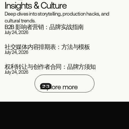
I
n
s
i
g
h
t
s
&
C
u
l
t
u
r
e
Deep dives into storytelling, production hacks, and
cultural trends.
B2B 影响者营销：品牌实战指南
July 24, 2026
剧本
影响力
社交媒体内容排期表：方法与模板
July 24, 2026
社交媒体
剧本
权利转让与创作者合同：品牌方须知
July 24, 2026
剧本
影响力
Explore more