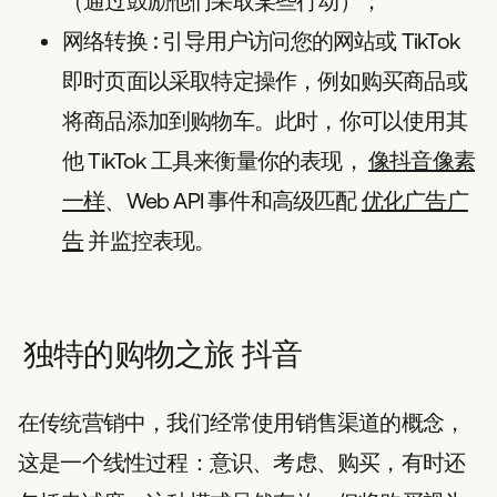
（通过鼓励他们采取某些行动）；
网络转换
: 引导用户访问您的网站或 TikTok
即时页面以采取特定操作，例如购买商品或
将商品添加到购物车。此时，你可以使用其
他 TikTok 工具来衡量你的表现，
像抖音像素
一样
、Web API 事件和高级匹配
优化广告广
告
并监控表现。
独特的购物之旅
抖音
在传统营销中，我们经常使用销售渠道的概念，
这是一个线性过程：意识、考虑、购买，有时还