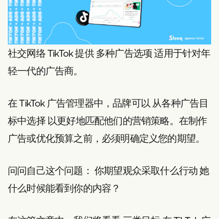
社交网络 TikTok 提供
多种广告选项
适用于针对年
轻一代的广告商。
在 TikTok 广告管理器中，品牌可以
从各种广告目
标中选择
以更好地匹配他们的营销策略。在制作
广告或优化预算之前，必须明确定义您的期望。
问问自己这个问题：
你期望观众采取什么行动
她
什么时候能看到你的内容？