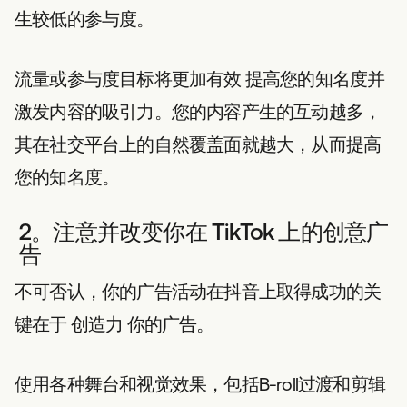
生较低的参与度。
流量或参与度目标将更加有效
提高您的知名度并
激发内容的吸引力
。您的内容产生的互动越多，
其在社交平台上的自然覆盖面就越大，从而提高
您的知名度。
2。注意并改变你在 TikTok 上的创意广
告
不可否认，你的广告活动在抖音上取得成功的关
键在于
创造力
你的广告。
使用各种舞台和视觉效果，包括B-roll过渡和剪辑