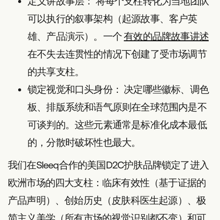
定义讲故事层：
将每个支柱转化为当地团队
可以执行的叙事架构（起源故事、客户英
雄、产品演示）。一个
有效的品牌故事讲述
在不失去连贯性的情况下创建了受市场调节
的共享支柱。
锁定视觉和口头身份：
决定哪些徽标、调色
板、排版系统和语气原则在全球范围内是不
可谈判的。这些元素通常是标准化成本最低
的，分散时破坏性也最大。
我们在Sleeq合作的美国D2C护肤品牌锁定了进入
欧洲市场的四大支柱：临床有效性（基于证据的
产品声明）、创始历史（皮肤科医生起源）、极
简主义美学（所有市场的视觉识别都不变）和可