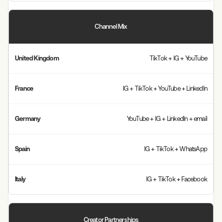
Channel Mix
TikTok + IG + YouTube
IG + TikTok + YouTube + LinkedIn
YouTube + IG + LinkedIn + email
IG + TikTok + WhatsApp
IG + TikTok + Facebook
Creator Partnerships