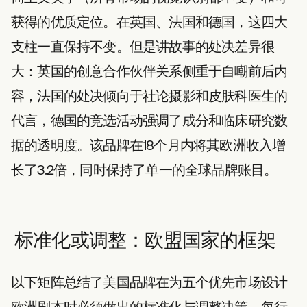
获得的优质定位。在英国、法国和德国，这四大
支柱一直保持不变。但是讲故事的处决差异很
大：英国的创意合作伙伴关系侧重于自嘲前后内
容，法国的处决倾向于社论摄影和皮肤科医生的
代言，德国的竞选活动强调了成分和临床研究数
据的透明度。该品牌在18个月内将其欧洲收入增
长了3.2倍，同时保持了单一的全球品牌账目。
标准化或调整：欧盟国家的框架
以下矩阵总结了美国品牌在为五个优先市场设计
欧洲剧本时必须做出的标准化与调整决策。每行