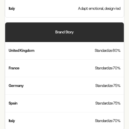
Adapt: emotional, design-led
Brand Story
Standardize 80%
Standardize 70%
Standardize 75%
Standardize 75%
Standardize 70%