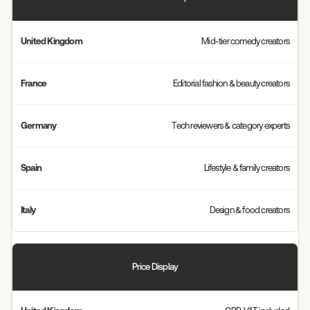
Mid-tier comedy creators
Editorial fashion & beauty creators
Tech reviewers & category experts
Lifestyle & family creators
Design & food creators
Price Display