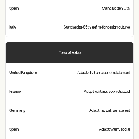
Standardize 90%
Standardize 85% (refine for design culture)
Tone of Voice
Adapt: dry humor, understatement
Adapt: editorial, sophisticated
Adapt: factual, transparent
Adapt: warm, social