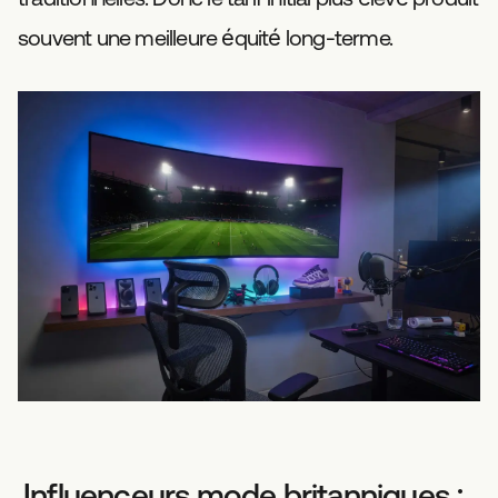
souvent une meilleure équité long-terme.
Influenceurs mode britanniques :