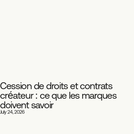
Cession de droits et contrats
Playbook
Influence
créateur : ce que les marques
doivent savoir
July 24, 2026