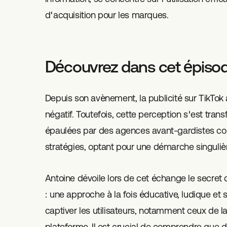
d'acquisition pour les marques.
Découvrez dans cet épiso
Depuis son avènement, la publicité sur TikTok
négatif. Toutefois, cette perception s'est trans
épaulées par des agences avant-gardistes co
stratégies, optant pour une démarche singulièr
Antoine dévoile lors de cet échange le secret d
: une approche à la fois éducative, ludique et
captiver les utilisateurs, notamment ceux de l
plateforme. Il est crucial de comprendre que 