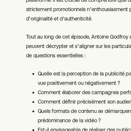
strictement promotionnels n'enthousiasment pa
d'originalité et d'authenticité.
Tout au long de cet épisode, Antoine Godfroy
peuvent décrypter et s'aligner sur les particul
de questions essentielles :
Quelle est la perception de la publicité pa
vue positivement ou négativement ?
Comment élaborer des campagnes perfo
Comment définir précisément son audienc
Quels formats de contenu se démarquent 
prédominance de la vidéo ?
Est-il envisageable de réaliser des publi