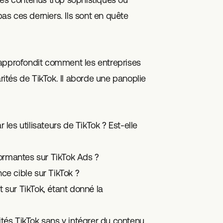
s ces derniers. Ils sont en quête
 approfondit comment les entreprises
arités de TikTok. Il aborde une panoplie
r les utilisateurs de TikTok ? Est-elle
rmantes sur TikTok Ads ?
e cible sur TikTok ?
sur TikTok, étant donné la
cités TikTok sans y intégrer du contenu