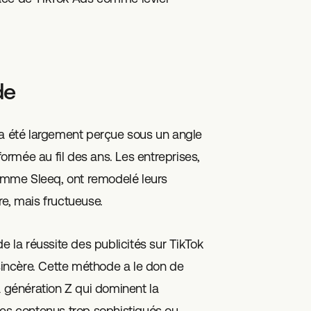
de
 a été largement perçue sous un angle
formée au fil des ans. Les entreprises,
mme Sleeq, ont remodelé leurs
e, mais fructueuse.
e la réussite des publicités sur TikTok
 sincère. Cette méthode a le don de
a génération Z qui dominent la
des contenus trop sophistiqués ou