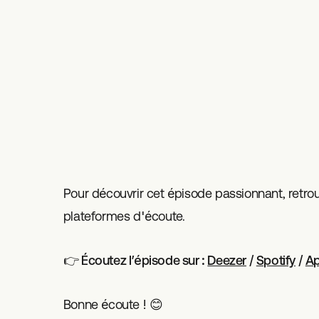
Pour découvrir cet épisode passionnant, retrou
plateformes d'écoute.
👉 Écoutez l’épisode sur :
Deezer
/
Spotify
/
Ap
Bonne écoute ! 😊