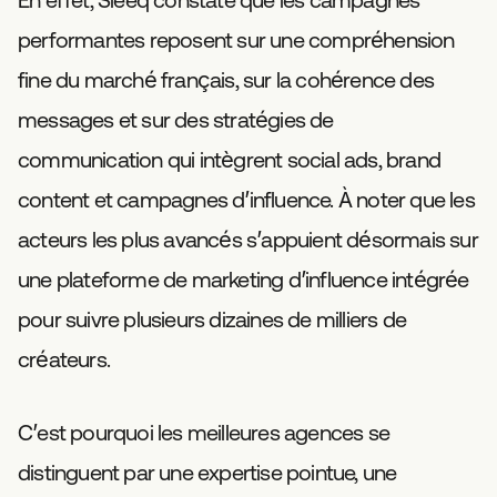
performantes reposent sur une compréhension
fine du marché français, sur la cohérence des
messages et sur des stratégies de
communication qui intègrent social ads, brand
content et campagnes d’influence. À noter que les
acteurs les plus avancés s’appuient désormais sur
une plateforme de marketing d’influence intégrée
pour suivre plusieurs dizaines de milliers de
créateurs.
C’est pourquoi les meilleures agences se
distinguent par une expertise pointue, une