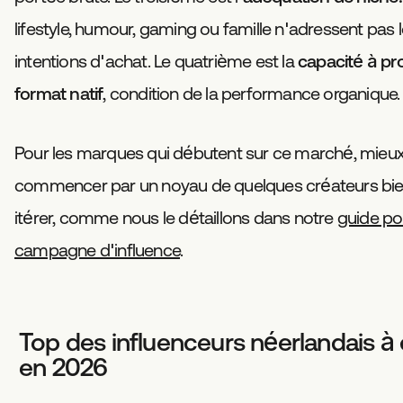
lifestyle, humour, gaming ou famille n'adressent pa
intentions d'achat. Le quatrième est la
capacité à pr
format natif
, condition de la performance organique.
Pour les marques qui débutent sur ce marché, mieux
commencer par un noyau de quelques créateurs bien
itérer, comme nous le détaillons dans notre
guide po
campagne d'influence
.
Top des influenceurs néerlandais à
en 2026