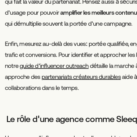
qui fait la valeur du partenariat. Pensez aussi à sécuris
d'usage pour pouvoir
amplifier les meilleurs conten
qui démultiplie souvent la portée d'une campagne.
Enfin, mesurez au-delà des vues: portée qualifiée, 
trafic et conversions. Pour identifier et approcher les 
notre
guide d'influencer outreach
détaille la marche à
approche des
partenariats créateurs durables
aide à
collaborations dans le temps.
Le rôle d'une agence comme Slee